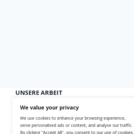
UNSERE ARBEIT
Bildung
We value your privacy
Nachhaltige Mobilität
We use cookies to enhance your browsing experience,
Digitalisierung von Ökosystemen
serve personalised ads or content, and analyse our traffic.
By clicking "Accept All", you consent to our use of cookies.