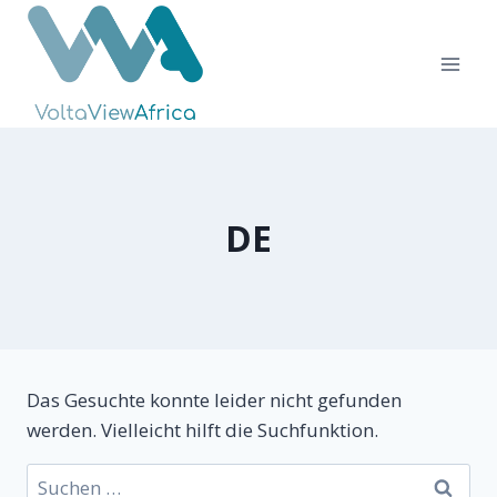
Zum
Inhalt
springen
DE
Das Gesuchte konnte leider nicht gefunden
werden. Vielleicht hilft die Suchfunktion.
Suchen